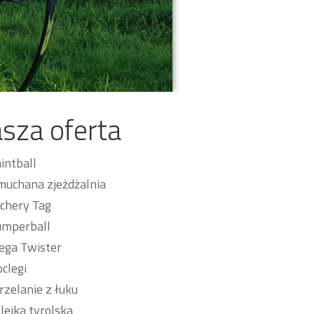
sza oferta
intball
uchana zjeżdżalnia
chery Tag
mperball
ga Twister
clegi
rzelanie z łuku
lejka tyrolska