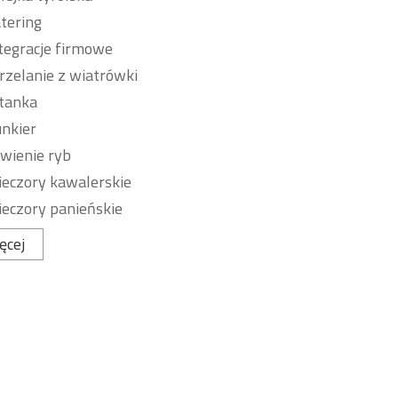
tering
tegracje firmowe
rzelanie z wiatrówki
tanka
nkier
wienie ryb
eczory kawalerskie
eczory panieńskie
ęcej