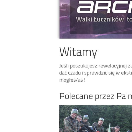
Witamy
Jeśli poszukujesz rewelacyjnej z
dać czadu i sprawdzić się w ekst
mogłeś/aś !
Polecane przez Pai