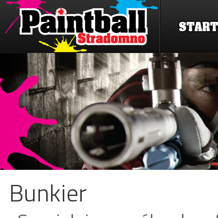
Bunkier