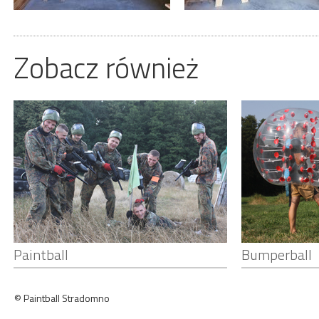
Zobacz również
Paintball
Bumperball
© Paintball Stradomno