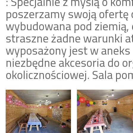
: Specjalnie z myślą o kom
poszerzamy swoją ofertę o
wybudowana pod ziemią, d
straszne żadne warunki a
wyposażony jest w aneks
niezbędne akcesoria do or
okolicznościowej. Sala po